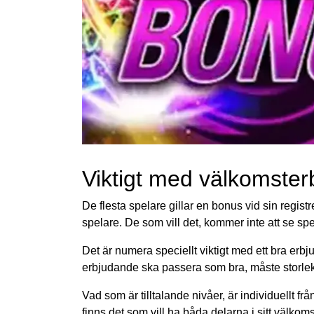
Viktigt med välkomste
De flesta spelare gillar en bonus vid sin regis
spelare. De som vill det, kommer inte att se sp
Det är numera speciellt viktigt med ett bra erb
erbjudande ska passera som bra, måste storleke
Vad som är tilltalande nivåer, är individuellt frå
finns det som vill ha båda delarna i sitt välko