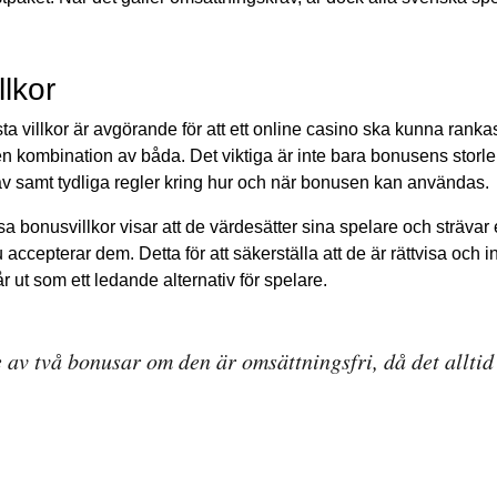
lkor
illkor är avgörande för att ett online casino ska kunna rankas 
en kombination av båda. Det viktiga är inte bara bonusens storle
av samt tydliga regler kring hur och när bonusen kan användas.
 bonusvillkor visar att de värdesätter sina spelare och strävar ef
accepterar dem. Detta för att säkerställa att de är rättvisa och
 ut som ett ledande alternativ för spelare.
e av två bonusar om den är omsättningsfri, då det alltid