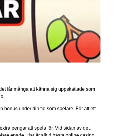
en det får många att känna sig uppskattade som
no.
 bonus under din tid som spelare. För att ett
 extra pengar att spela för. Vid sidan av det,
elare enade. Har är alltid bästa online casino