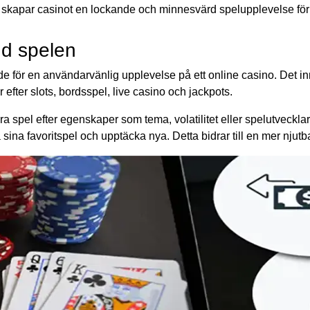
ud skapar casinot en lockande och minnesvärd spelupplevelse fö
nd spelen
e för en användarvänlig upplevelse på ett online casino. Det in
r efter slots, bordsspel, live casino och jackpots.
rera spel efter egenskaper som tema, volatilitet eller spelutveckl
a sina favoritspel och upptäcka nya. Detta bidrar till en mer njut