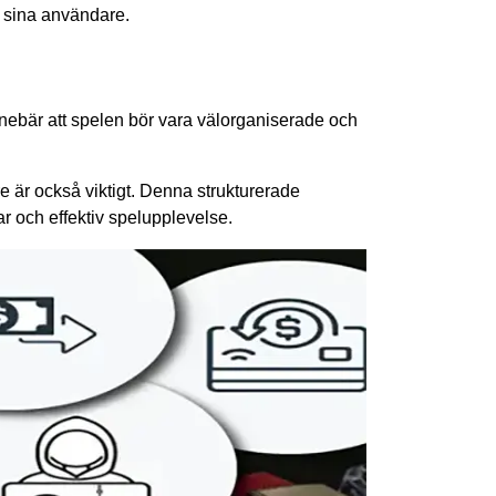
r sina användare.
nebär att spelen bör vara välorganiserade och
are är också viktigt. Denna strukturerade
bar och effektiv spelupplevelse.