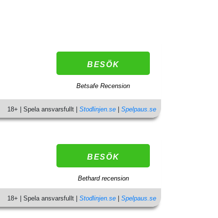
BESÖK
Betsafe Recension
18+ | Spela ansvarsfullt |
Stodlinjen.se
|
Spelpaus.se
BESÖK
Bethard recension
18+ | Spela ansvarsfullt |
Stodlinjen.se
|
Spelpaus.se