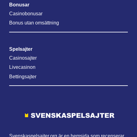
Bonusar
Casinobonusar
Bonus utan omsättning
Spelsajter
Casinosajter
Livecasinon
Bettingsajter
Svenskaspelsajter.org är en hemsida som recenserar