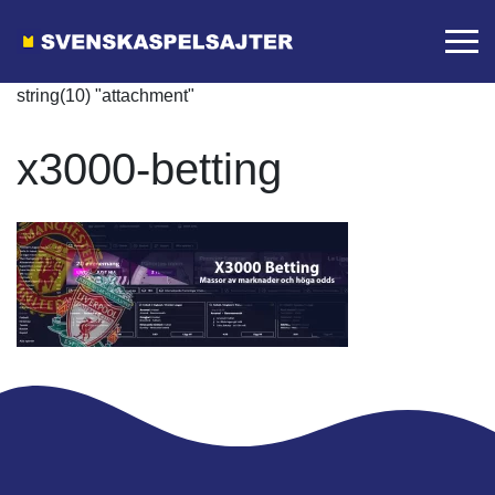
string(10) "attachment"
x3000-betting